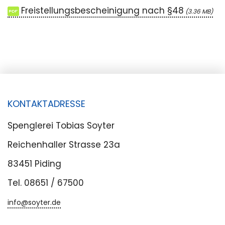
Freistellungsbescheinigung nach §48
3.36 MB
KONTAKTADRESSE
Spenglerei Tobias Soyter
Reichenhaller Strasse 23a
83451 Piding
Tel. 08651 /
67500
info@soyter.de