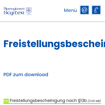
Menü
Freistellungsbesche
PDF zum download
Freistellungsbescheinigung nach §13b
3.06 MB